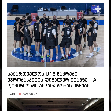
საქართველოს U16 ნაკრები
ევრობასკეტის ფინალურ ეტაპზე – A
დივიზიონში ასპარეზობას იწყებს
GBF
2026-08-06