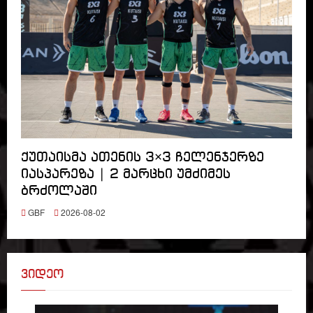
ქუთაისმა ათენის 3×3 ჩელენჯერზე
იასპარეზა | 2 მარცხი უმძიმეს
ბრძოლაში
GBF
2026-08-02
ვიდეო