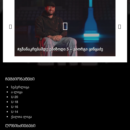
#გზანაკრებამდე ეპიზოდი 5 – გიორგი ცინცაძე
ჩემპიონატები
სუპერლიგა
ა-ლიგა
U-20
U-18
U-16
U-14
ქალთა ლიგა
ღონისძიებები